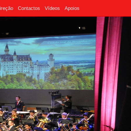
ireção
Contactos
Vídeos
Apoios