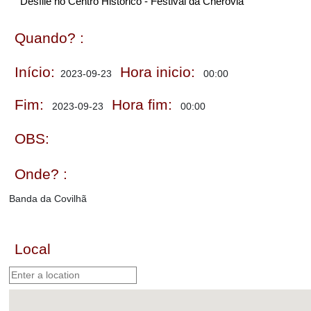
Desfile no Centro Histórico - Festival da Cherovia
Quando? :
Início:
Hora inicio:
2023-09-23
00:00
Fim:
Hora fim:
2023-09-23
00:00
OBS:
Onde? :
Banda da Covilhã
Local