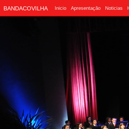
BANDACOVILHA
Inicio
Apresentação
Noticias